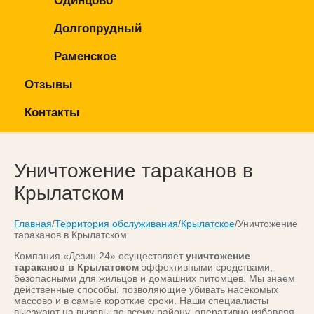
Одинцово
Долгопрудный
Раменское
Отзывы
Контакты
Уничтожение тараканов в
Крылатском
Главная
/
Территория обслуживания
/
Крылатское
/Уничтожение
тараканов в Крылатском
Компания «Дезин 24» осуществляет
уничтожение
тараканов в Крылатском
эффективными средствами,
безопасными для жильцов и домашних питомцев. Мы знаем
действенные способы, позволяющие убивать насекомых
массово и в самые короткие сроки. Наши специалисты
выезжают на вызовы по всему району, оперативно избавляя