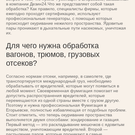
в компании Дезин24.Что же представляет собой такая
обработка? Как правило, специалисты фирмы, которые
ежегодно проходят сертификацию, используют
профессиональные генераторы, с помощью которых
происходит окуривание нежилого пространства. Ядовитые
пары проникают в дыхательные пути насекомых, уничтожая
их.
Для чего нужна обработка
вагонов, трюмов, грузовых
отсеков?
Согласно нормам отсеки, например, в самолете, где
транспортируется международный груз, необходимо
обрабатывать от вредителей, которые могут появиться в
любой момент. Своевременная фумигация помогает не
допустить распространения вредителей, которые
перемещаются из одной страны вместе с грузом другую.
Поэтому и нужна профессиональная Фумигация в
Егорьевске, полностью избавляющая от подобных проблем.
Стоит отметить, что теперь окуривание пространства
выполняется двумя способами: зондирование и газация.
Первый метод — это раскладывание мешочков с ядовитым
веществом, уничтожающим вредителей. Второй —
распыление паров, которые проникают в самые