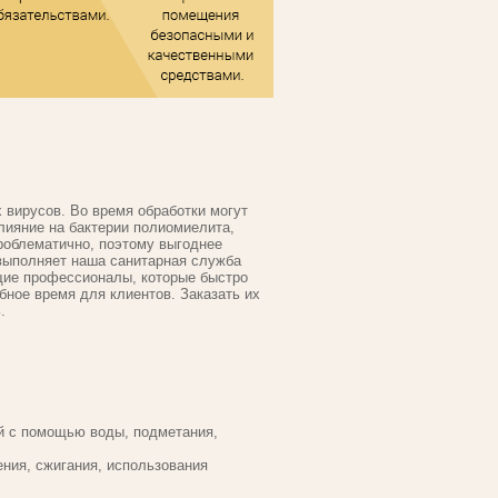
 вирусов. Во время обработки могут
лияние на бактерии полиомиелита,
роблематично, поэтому выгоднее
 выполняет наша санитарная служба
щие профессионалы, которые быстро
бное время для клиентов. Заказать их
.
й с помощью воды, подметания,
ния, сжигания, использования