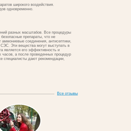
ратов широкого воздействия.
дов одновременно.
ний разных масштабов. Все процедуры
 безопасные препараты, что не
 аммониевые соединения, антисептики,
 СЭС. Эти вещества могут выступать в
та является его эффективность и
х часов, а после проведенных процедур
 же специалисты дают рекомендации,
Все отзывы