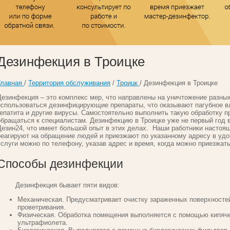
Дезинфекция в Троицке
Главная
/
Территория обслуживания
/
Троицк
/ Дезинфекция в Троицке
Дезинфекция – это комплекс мер, что направлены на уничтожение разных
использоваться дезинфицирующие препараты, что оказывают пагубное в
гепатита и другие вирусы. Самостоятельно выполнить такую обработку п
обращаться к специалистам. Дезинфекцию в Троицке уже не первый год
Дезин24, что имеет большой опыт в этих делах. Наши работники настоя
реагируют на обращение людей и приезжают по указанному адресу в удо
услуги можно по телефону, указав адрес и время, когда можно приезжать
Способы дезинфекции
Дезинфекция бывает пяти видов:
Механическая. Предусматривает очистку зараженных поверхносте
проветривания.
Физическая. Обработка помещения выполняется с помощью кипяче
ультрафиолета.